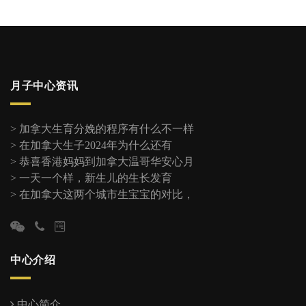
月子中心资讯
>
加拿大生育分娩的程序有什么不一样
>
在加拿大生子2024年为什么还有
>
恭喜香港妈妈到加拿大温哥华安心月
>
一天一个样，新生儿的生长发育
>
在加拿大这两个城市生宝宝的对比，
中心介绍
中心简介