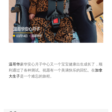
温哥华
豪华安心月子中心又一个宝宝健康出生成长了，顺
利通过了各种测试。祝愿有一个美满快乐的回忆。在
加拿
大生子
是一个难忘的旅程。