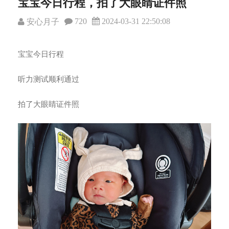
宝宝今日行程，拍了大眼睛证件照
720
2024-03-31 22:50:08
安心月子
宝宝今日行程
听力测试顺利通过
拍了大眼睛证件照