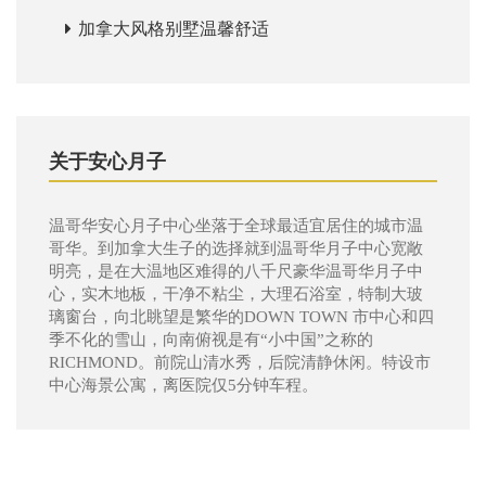
加拿大风格别墅温馨舒适
关于安心月子
温哥华安心月子中心坐落于全球最适宜居住的城市温
哥华。到加拿大生子的选择就到温哥华月子中心宽敞
明亮，是在大温地区难得的八千尺豪华温哥华月子中
心，实木地板，干净不粘尘，大理石浴室，特制大玻
璃窗台，向北眺望是繁华的DOWN TOWN 市中心和四
季不化的雪山，向南俯视是有“小中国”之称的
RICHMOND。前院山清水秀，后院清静休闲。特设市
中心海景公寓，离医院仅5分钟车程。