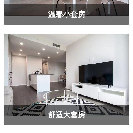
温馨小套房
舒适大套房