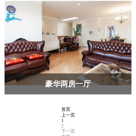
豪华两房一厅
首页
上一页
1
2
下一页