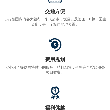
交通方便
步行范围内有各大银行，华人超市，饭店以及验血，B超，医生
诊所，是一个极佳地理位置。
费用规划
安心月子提供的特贴心的服务，精打细算，价格完全按照服务
项目收费。
福利优越