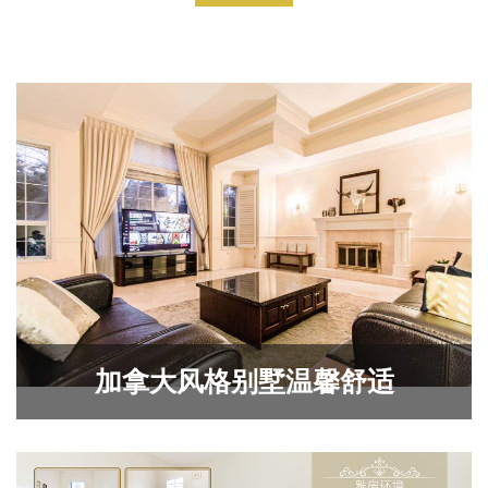
加拿大风格别墅温馨舒适