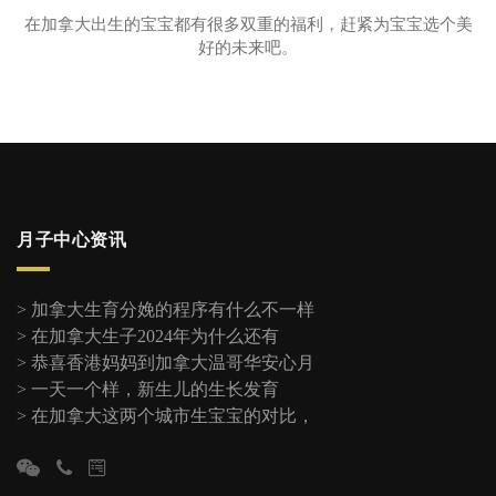
在加拿大出生的宝宝都有很多双重的福利，赶紧为宝宝选个美
好的未来吧。
月子中心资讯
>
加拿大生育分娩的程序有什么不一样
>
在加拿大生子2024年为什么还有
>
恭喜香港妈妈到加拿大温哥华安心月
>
一天一个样，新生儿的生长发育
>
在加拿大这两个城市生宝宝的对比，