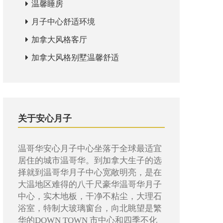
温馨睡房
月子中心舒适环境
加拿大风格客厅
加拿大风格别墅温馨舒适
关于安心月子
温哥华安心月子中心坐落于全球最适宜
居住的城市温哥华。到加拿大生子的选
择就到温哥华月子中心宽敞明亮，是在
大温地区难得的八千尺豪华温哥华月子
中心，实木地板，干净不粘尘，大理石
浴室，特制大玻璃窗台，向北眺望是繁
华的DOWN TOWN 市中心和四季不化