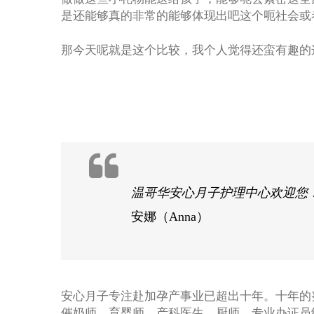
是还能够真的非常的能够体现出吧这个呃社会或
那今天呢就是这个比较，我个人觉得还蛮有趣的
温哥华安心月子护理中心欢迎您
安娜（Anna）
安心月子专注赴加孕产事业已超出十年。十年的
催奶师，育婴师，产科医生，厨师，专业办证员