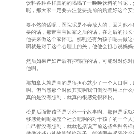
饮料各种各样真的的喝喝了一晚晚饮料的当呢，
呢，那大家一定要去注意要提前的购置好这个安
要不然的话呢，医院呢是不会放人的，因为他不
要的话，那带宝宝回家之后的话，在之后的很长
他要来做这个家怀吧。那呃还有为孩子呢去做这
啊就是对于这个心理上的关，他他会担心说妈妈
然后如果产妇产后有抑郁症的话，可能对对你对
他啊。
那加拿大就是真的是很担心就少了一个人口啊，
啊。但当然那个时候其实啊我们倒没有用上什么
真的是没有想到，就真的很感觉很轻松。
松是后面带孩子是另外一个故事啊。那但是呢就
够感觉到呢呃整个社会吧啊的对于孩子的一个人
自己都没有想到，就就包括说产前这些各种各样
做做这些小礼物能送给孩子，能够呃去紧密这全