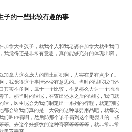
生子的一些比较有趣的事
在加拿大生孩子，就我个人和我老婆在加拿大就生我们
，我觉得还是非常有意思，真的能够充分的体现出啊，
就加拿大这么庞大的国土面积啊，人实在是有点少了。
啊，我觉得这个事情还蛮有意思的。当时的话呢我们还
口其实不多啊，属于一个比较，不是那么大达一个地地
善了。那当时的话呢，在查出还原之后的话呢，我们就
的话，医生呢会为我们制定出一系列的行程，就定期呢
他都会给我们真的是一大袋的这种母婴用品吧，就每次
我们叫PP霜啊，然后防那个诊子霜到这个呃婴儿的一些
等等。去这个妊娠纹的这种膏啊等等等等，就非常非常
就用不完啊。