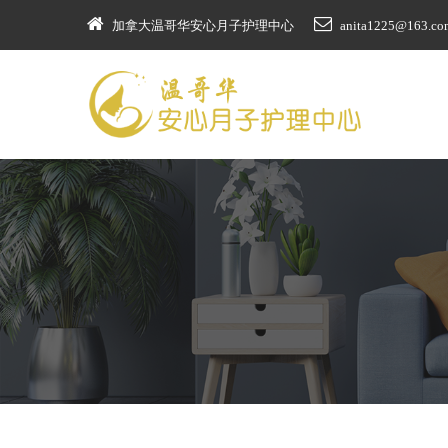
加拿大温哥华安心月子护理中心
anita1225@163.co