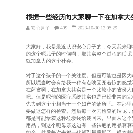
根据一些经历向大家聊一下在加拿大
499
2023-10-30 12:05:29
安心月子
大家好，我是最近认识安心月子的，今天我来聊
的这个呃儿子的时候啊，那其实整个过程的话呢
就加拿大的这个社会。
对于这个孩子的一个关注度。但是可能也是因为
所以呢当时会有给我一种有点唉受宠若惊的感觉
在萨省啊，在加拿大其实是一个比较小的省份人
吧。但是呢他的医疗系统其实也是已经非常的完
先去到这个个相当于一个妇产的诊所吧。在那里
要做这怎样的检查。然后每一次去检查的话呢，
都是可能拿着这种垃圾袋给装回来。里面从这个
用品，到这个呃母亲这边有一些祛疤的用品啊啊
的全。然后每次去都一代就到最后期了，根本都