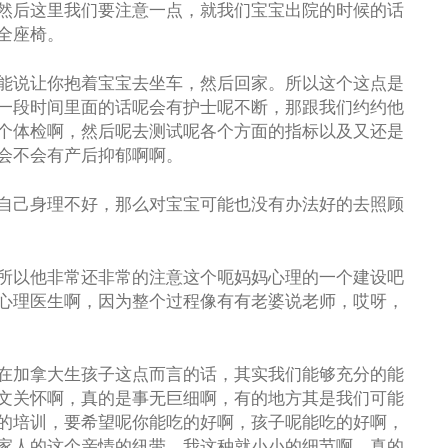
然后这里我们要注意一点，就我们宝宝出院的时候的话
全座椅。
能说让你抱着宝宝去坐车，然后回家。所以这个这点是
一段时间里面的话呢会有护士呢不断，那跟我们约约他
个体检啊，然后呢去测试呢各个方面的指标以及又还是
会不会有产后抑郁啊啊。
自己身理不好，那么对宝宝可能也没有办法好的去照顾
所以他非常还非常的注意这个呃妈妈心理的一个建设吧
心理医生啊，因为整个过程像有有老婆说老师，哎呀，
在加拿大生孩子这点而言的话，其实我们能够充分的能
文关怀啊，真的是事无巨细啊，有的地方其是我们可能
的培训，要希望呢你能吃的好啊，孩子呢能吃的好啊，
家人的这个亲情的纽带。我这种就小小的细节啊，真的