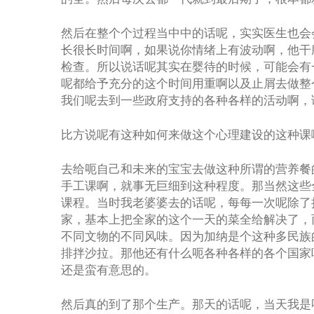
然后在整个个过程当中中的话呢，实实医生也会
长很长时间啊，如果说你情绪上有波动啊，他干
检查。所以说话呢其实在婴待的时候，可能会有
呢都给予充分的这个时间用重啊以及止屑去做整
我们呢去到一些政府支持的各种各样的活动啊，
比方说呢有这种如何来做这个心理建设的这种课
去给呃自己和未来的宝宝去做这种所谓的营养餐
手工课啊，就事无巨细到这种程度。那当然这些
课程。当时我老婆婆去的话呢，每每一次呢除了
家，基本上把全家的这个一天的菜全给解决了，
不同文物的不同风味。因为加纳是个这种多民族
排拌沙拉。那他还有什么呃各种各样的各个国家
还是蛮有意思的。
然后真的到了那个生产。那天的话呢，当天我是