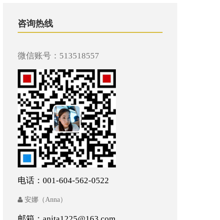
咨询热线
微信账号：513518557
电话：001-604-562-0522
安娜（Anna）
邮箱：anita1225@163.com