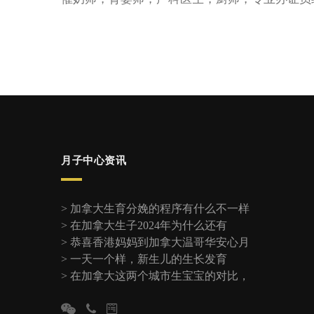
月子中心资讯
>
加拿大生育分娩的程序有什么不一样
>
在加拿大生子2024年为什么还有
>
恭喜香港妈妈到加拿大温哥华安心月
>
一天一个样，新生儿的生长发育
>
在加拿大这两个城市生宝宝的对比，