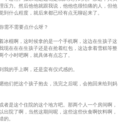
理压力。然后他他就跟我说，他他也很怕痛的人，但他
觉到什么程度，就后来都已经有点无聊起来了。
那你需不需要点什么呀？
着冰棍啊，这时候拿的是一个手机啊，这边在生孩子这
我现在在在生孩子还是在抢着红包，这边拿着雪糕等整
两个小时吧啊，就具体有点忘了。
到我的手上啊，还是蛮有仪式感的。
嗯他们把这个孩子抱去，洗完之后呢，会抱回来给到妈
或者是这个住院的这个地方吧。那两个人一个房间啊，
以出院了啊，当然这期间呢，这些这些伙食啊饮料啊，
错的。