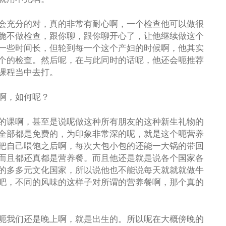
会充分的对，真的非常有耐心啊，一个检查他可以做很
脆不做检查，跟你聊，跟你聊开心了，让他继续做这个
一些时间长，但轮到每一个这个产妇的时候啊，他其实
个的检查。然后呢，在与此同时的话呢，他还会呃推荐
课程当中去打。
啊，如何呢？
的课啊，甚至是说呢做这种所有朋友的这种新生礼物的
全部都是免费的，为印象非常深的呢，就是这个呃营养
把自己喂饱之后啊，每次大包小包的还能一大锅的带回
而且都还真都是营养餐。而且他还是就是说各个国家各
的多多元文化国家，所以说他也不能说每天就就就做牛
吧，不同的风味的这样子对所谓的营养餐啊，那个真的
呃我们还是晚上啊，就是出生的。所以呢在大概傍晚的