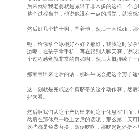
后来就给我老婆就是减轻了非常多的这样一个心
整个过程当中，他说他没有一点的感觉，就没感
然后好几个护士啊，围着他，然后一直说ok，
呃，给你拿个冰棍好不好？那好，我我这时候拿
边呢，在孩子拿手机，再在跟别人聊天啊，说哎
个过程感觉就非常的自如啊，然后大概持续了一
那宝宝出来之后的话，那医生呢会把这个剪子递
这一刻就是完成这个剪脐带的这个动作啊，然后
妈来看。
然后啊我们从这个产房出来到这个休息室里面，
然后在那休息一晚上之后的话呢，那么第二天可
这些都是免费替换，随便吃啊，那吃起起还挺不